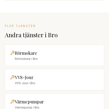
FLER TJÄNSTER
Andra tjänster
i
Bro
Rörmokare
Rörmokare
i
Bro
VVS-Jour
VVS-Jour
i
Bro
Värmepumpar
Värmepump
i
Bro