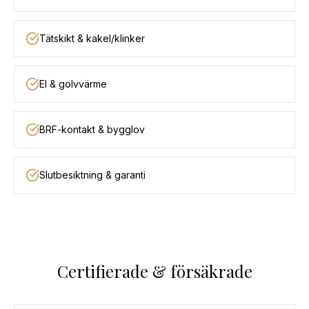
Tätskikt & kakel/klinker
El & golvvärme
BRF-kontakt & bygglov
Slutbesiktning & garanti
Certifierade & försäkrade