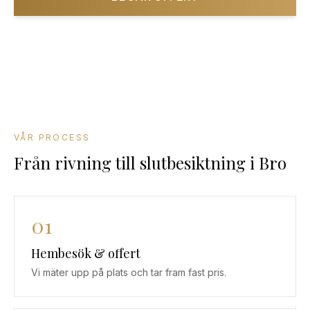
08-501 085 90
VÅR PROCESS
Från rivning till slutbesiktning
i
Bro
01
Hembesök & offert
Vi mäter upp på plats och tar fram fast pris.