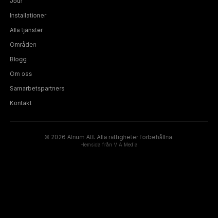
Jour
Installationer
Alla tjänster
Områden
Blogg
Om oss
Samarbetspartners
Kontakt
©
2026
Alnum AB. Alla rättigheter förbehållna.
Hemsida från
VIA Media