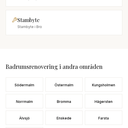
Stambyte
Stambyte
i
Bro
Badrumsrenovering
i andra områden
Södermalm
Östermalm
Kungsholmen
Norrmalm
Bromma
Hägersten
Älvsjö
Enskede
Farsta