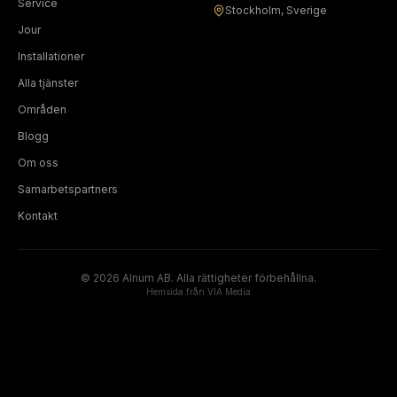
Service
Stockholm, Sverige
Jour
Installationer
Alla tjänster
Områden
Blogg
Om oss
Samarbetspartners
Kontakt
©
2026
Alnum AB. Alla rättigheter förbehållna.
Hemsida från
VIA Media