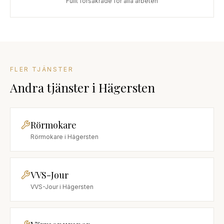
Fullt försäkrade för alla arbeten
FLER TJÄNSTER
Andra tjänster
i
Hägersten
Rörmokare
Rörmokare
i
Hägersten
VVS-Jour
VVS-Jour
i
Hägersten