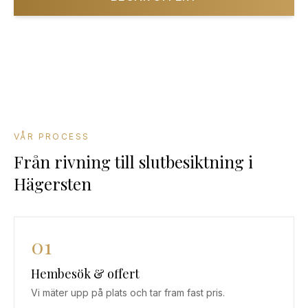
08-501 085 90
VÅR PROCESS
Från rivning till slutbesiktning
i
Hägersten
01
Hembesök & offert
Vi mäter upp på plats och tar fram fast pris.