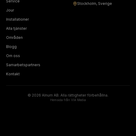
Service
Stockholm, Sverige
Jour
Installationer
Alla tjänster
Områden
Blogg
Om oss
Samarbetspartners
Kontakt
©
2026
Alnum AB. Alla rättigheter förbehållna.
Hemsida från
VIA Media