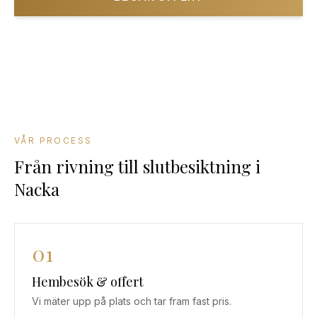
08-501 085 90
VÅR PROCESS
Från rivning till slutbesiktning
i
Nacka
01
Hembesök & offert
Vi mäter upp på plats och tar fram fast pris.