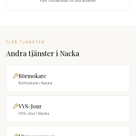
Fullt försäkrade för alla arbeten
FLER TJÄNSTER
Andra tjänster
i
Nacka
Rörmokare
Rörmokare
i
Nacka
VVS-Jour
VVS-Jour
i
Nacka