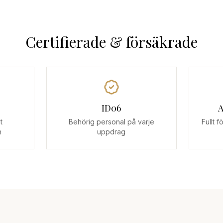
Certifierade & försäkrade
ID06
A
t
Behörig personal på varje
Fullt 
n
uppdrag