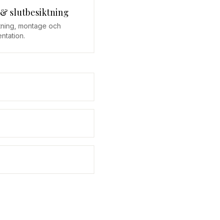
 & slutbesiktning
ttning, montage och
ntation.