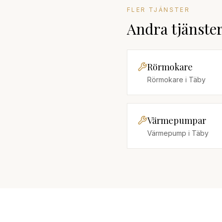
FLER TJÄNSTER
Andra tjänste
Rörmokare
Rörmokare
i
Täby
Värmepumpar
Värmepump
i
Täby