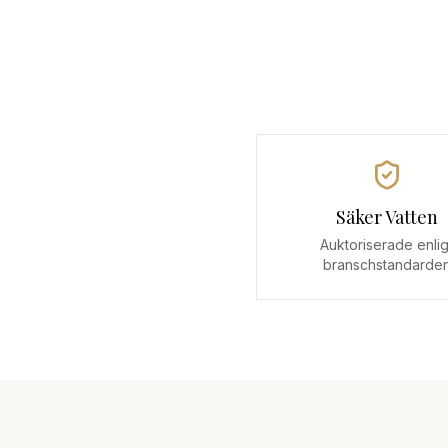
Säker Vatten
Auktoriserade enlig
branschstandarde