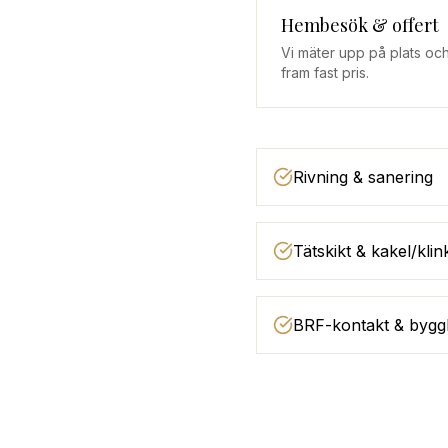
Hembesök & offert
Vi mäter upp på plats och
fram fast pris.
Rivning & sanering
Tätskikt & kakel/klin
BRF-kontakt & bygg