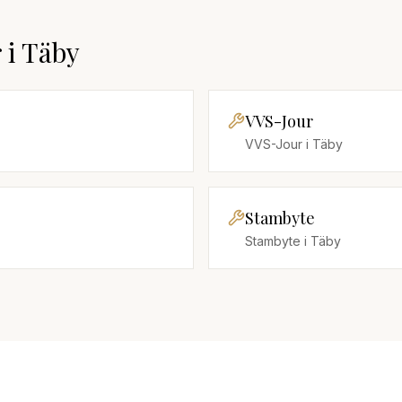
r
i
Täby
VVS-Jour
VVS-Jour
i
Täby
Stambyte
Stambyte
i
Täby