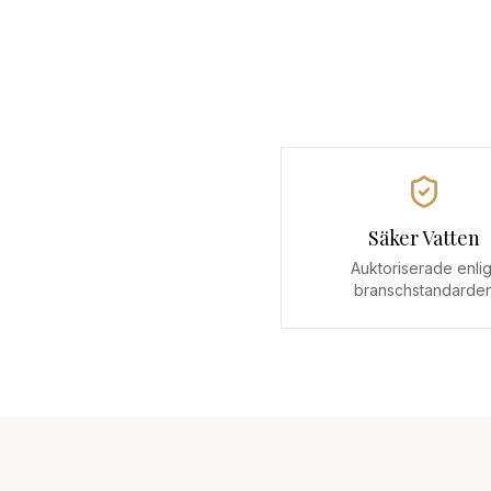
Säker Vatten
Auktoriserade enlig
branschstandarde