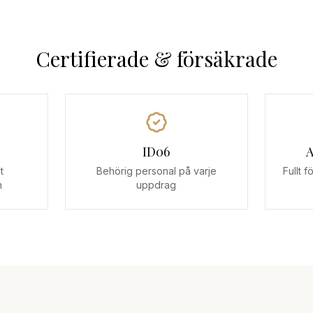
Certifierade & försäkrade
ID06
A
t
Behörig personal på varje
Fullt 
n
uppdrag