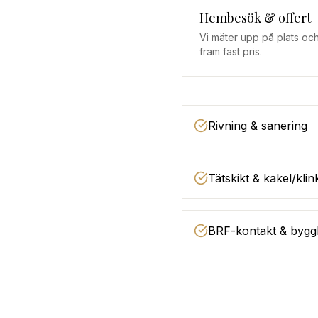
Hembesök & offert
Vi mäter upp på plats och
fram fast pris.
Rivning & sanering
Tätskikt & kakel/klin
BRF-kontakt & bygg