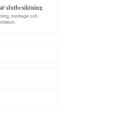
 & slutbesiktning
ttning, montage och
ntation.