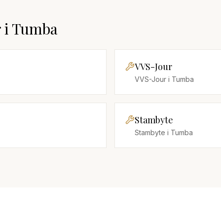
r
i
Tumba
VVS-Jour
VVS-Jour
i
Tumba
Stambyte
Stambyte
i
Tumba