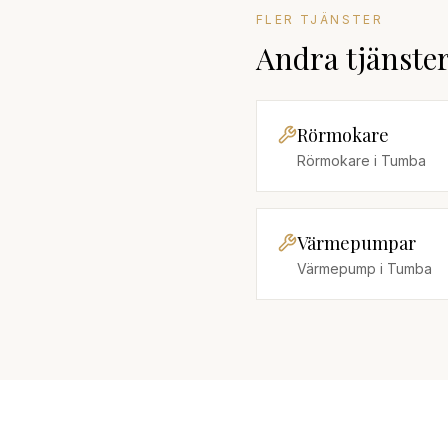
FLER TJÄNSTER
Andra tjänste
Rörmokare
Rörmokare
i
Tumba
Värmepumpar
Värmepump
i
Tumba