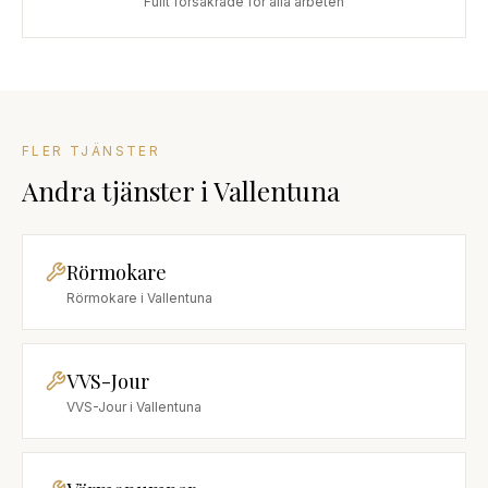
Fullt försäkrade för alla arbeten
FLER TJÄNSTER
Andra tjänster
i
Vallentuna
Rörmokare
Rörmokare
i
Vallentuna
VVS-Jour
VVS-Jour
i
Vallentuna