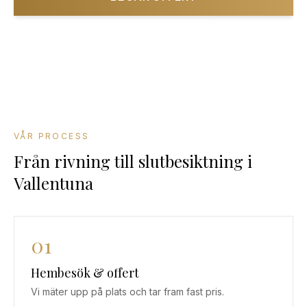
08-501 085 90
VÅR PROCESS
Från rivning till slutbesiktning
i
Vallentuna
01
Hembesök & offert
Vi mäter upp på plats och tar fram fast pris.