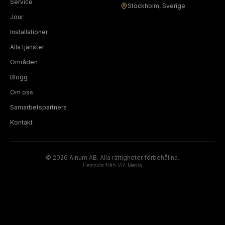
Service
Stockholm, Sverige
Jour
Installationer
Alla tjänster
Områden
Blogg
Om oss
Samarbetspartners
Kontakt
©
2026
Alnum AB. Alla rättigheter förbehållna.
Hemsida från
VIA Media