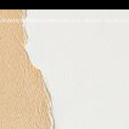
ADRUMSRENOVERING
RÖRMOKARE
JOUR
SERVICE
INSTALLAT