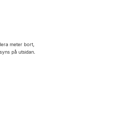
flera meter bort,
syns på utsidan.