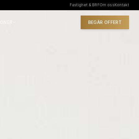
Fastighet & BRF
Om oss
Kontakt
IONER
BEGÄR OFFERT