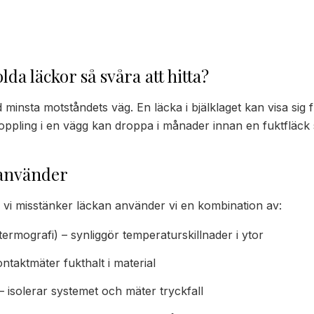
lda läckor så svåra att hitta?
tid minsta motståndets väg. En läcka i bjälklaget kan visa sig 
oppling i en vägg kan droppa i månader innan en fuktfläck 
 använder
vi misstänker läckan använder vi en kombination av:
rmografi) – synliggör temperaturskillnader i ytor
ntaktmäter fukthalt i material
 isolerar systemet och mäter tryckfall