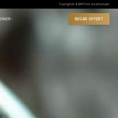
Fastighet & BRF
Om oss
Kontakt
IONER
BEGÄR OFFERT