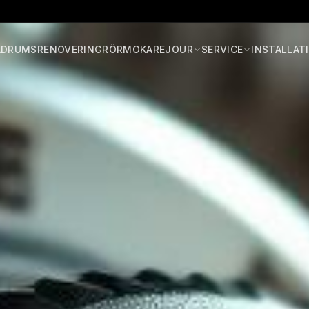
ADRUMSRENOVERING
RÖRMOKARE
JOUR
SERVICE
INSTALLAT