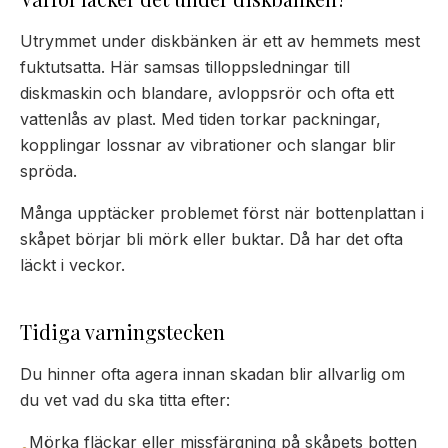
Utrymmet under diskbänken är ett av hemmets mest
fuktutsatta. Här samsas tilloppsledningar till
diskmaskin och blandare, avloppsrör och ofta ett
vattenlås av plast. Med tiden torkar packningar,
kopplingar lossnar av vibrationer och slangar blir
spröda.
Många upptäcker problemet först när bottenplattan i
skåpet börjar bli mörk eller buktar. Då har det ofta
läckt i veckor.
Tidiga varningstecken
Du hinner ofta agera innan skadan blir allvarlig om
du vet vad du ska titta efter:
Mörka fläckar eller missfärgning på skåpets botten