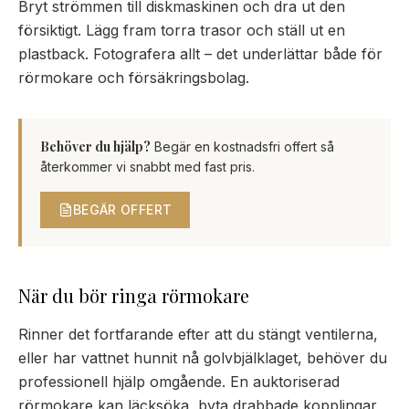
Bryt strömmen till diskmaskinen och dra ut den
försiktigt. Lägg fram torra trasor och ställ ut en
plastback. Fotografera allt – det underlättar både för
rörmokare och försäkringsbolag.
Behöver du hjälp?
Begär en kostnadsfri offert så
återkommer vi snabbt med fast pris.
BEGÄR OFFERT
När du bör ringa rörmokare
Rinner det fortfarande efter att du stängt ventilerna,
eller har vattnet hunnit nå golvbjälklaget, behöver du
professionell hjälp omgående. En auktoriserad
rörmokare kan läcksöka, byta drabbade kopplingar