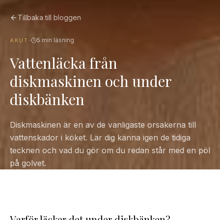
Tillbaka till bloggen
·
5
min läsning
AKUT
Vattenläcka från
diskmaskinen och under
diskbänken
Diskmaskinen är en av de vanligaste orsakerna till
vattenskador i köket. Lär dig känna igen de tidiga
tecknen och vad du gör om du redan står med en pöl
på golvet.
Varför läcker det under diskbänken?