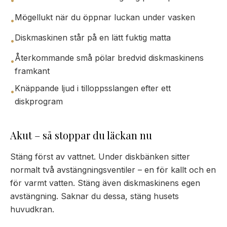
•
Mögellukt när du öppnar luckan under vasken
•
Diskmaskinen står på en lätt fuktig matta
•
Återkommande små pölar bredvid diskmaskinens
•
framkant
Knäppande ljud i tilloppsslangen efter ett
•
diskprogram
Akut – så stoppar du läckan nu
Stäng först av vattnet. Under diskbänken sitter
normalt två avstängningsventiler – en för kallt och en
för varmt vatten. Stäng även diskmaskinens egen
avstängning. Saknar du dessa, stäng husets
huvudkran.