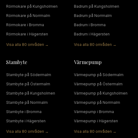
Rörmokare
på
Kungsholmen
Badrum
på
Kungsholmen
Rörmokare
på
Norrmalm
Badrum
på
Norrmalm
Rörmokare
i
Bromma
Badrum
i
Bromma
Rörmokare
i
Hägersten
Badrum
i
Hägersten
Visa alla
80
områden →
Visa alla
80
områden →
Stambyte
Värmepump
Stambyte
på
Södermalm
Värmepump
på
Södermalm
Stambyte
på
Östermalm
Värmepump
på
Östermalm
Stambyte
på
Kungsholmen
Värmepump
på
Kungsholmen
Stambyte
på
Norrmalm
Värmepump
på
Norrmalm
Stambyte
i
Bromma
Värmepump
i
Bromma
Stambyte
i
Hägersten
Värmepump
i
Hägersten
Visa alla
80
områden →
Visa alla
80
områden →