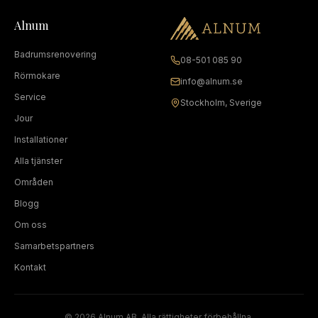
Alnum
Badrumsrenovering
08-501 085 90
Rörmokare
info@alnum.se
Service
Stockholm, Sverige
Jour
Installationer
Alla tjänster
Områden
Blogg
Om oss
Samarbetspartners
Kontakt
©
2026
Alnum AB. Alla rättigheter förbehållna.