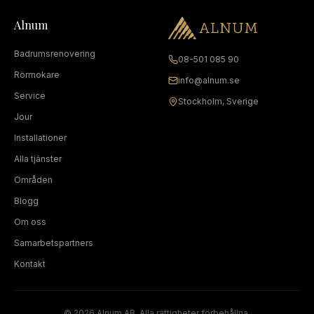
Alnum
Badrumsrenovering
08-501 085 90
Rörmokare
info@alnum.se
Service
Stockholm, Sverige
Jour
Installationer
Alla tjänster
Områden
Blogg
Om oss
Samarbetspartners
Kontakt
©
2026
Alnum AB. Alla rättigheter förbehållna.