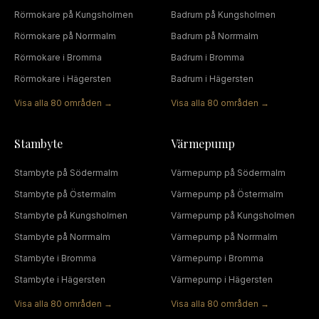
Rörmokare
på
Kungsholmen
Badrum
på
Kungsholmen
Rörmokare
på
Norrmalm
Badrum
på
Norrmalm
Rörmokare
i
Bromma
Badrum
i
Bromma
Rörmokare
i
Hägersten
Badrum
i
Hägersten
Visa alla
80
områden →
Visa alla
80
områden →
Stambyte
Värmepump
Stambyte
på
Södermalm
Värmepump
på
Södermalm
Stambyte
på
Östermalm
Värmepump
på
Östermalm
Stambyte
på
Kungsholmen
Värmepump
på
Kungsholmen
Stambyte
på
Norrmalm
Värmepump
på
Norrmalm
Stambyte
i
Bromma
Värmepump
i
Bromma
Stambyte
i
Hägersten
Värmepump
i
Hägersten
Visa alla
80
områden →
Visa alla
80
områden →