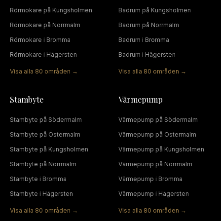
Rörmokare
på
Kungsholmen
Badrum
på
Kungsholmen
Rörmokare
på
Norrmalm
Badrum
på
Norrmalm
Rörmokare
i
Bromma
Badrum
i
Bromma
Rörmokare
i
Hägersten
Badrum
i
Hägersten
Visa alla
80
områden →
Visa alla
80
områden →
Stambyte
Värmepump
Stambyte
på
Södermalm
Värmepump
på
Södermalm
Stambyte
på
Östermalm
Värmepump
på
Östermalm
Stambyte
på
Kungsholmen
Värmepump
på
Kungsholmen
Stambyte
på
Norrmalm
Värmepump
på
Norrmalm
Stambyte
i
Bromma
Värmepump
i
Bromma
Stambyte
i
Hägersten
Värmepump
i
Hägersten
Visa alla
80
områden →
Visa alla
80
områden →