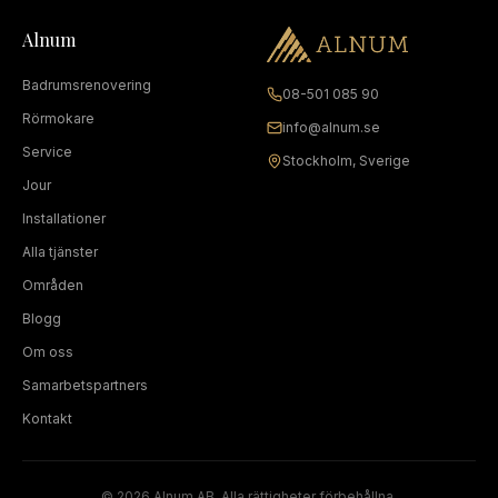
Alnum
Badrumsrenovering
08-501 085 90
Rörmokare
info@alnum.se
Service
Stockholm, Sverige
Jour
Installationer
Alla tjänster
Områden
Blogg
Om oss
Samarbetspartners
Kontakt
©
2026
Alnum AB. Alla rättigheter förbehållna.