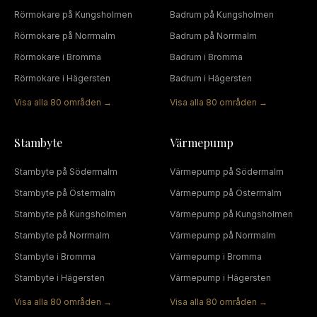
Rörmokare
på
Kungsholmen
Badrum
på
Kungsholmen
Rörmokare
på
Norrmalm
Badrum
på
Norrmalm
Rörmokare
i
Bromma
Badrum
i
Bromma
Rörmokare
i
Hägersten
Badrum
i
Hägersten
Visa alla
80
områden →
Visa alla
80
områden →
Stambyte
Värmepump
Stambyte
på
Södermalm
Värmepump
på
Södermalm
Stambyte
på
Östermalm
Värmepump
på
Östermalm
Stambyte
på
Kungsholmen
Värmepump
på
Kungsholmen
Stambyte
på
Norrmalm
Värmepump
på
Norrmalm
Stambyte
i
Bromma
Värmepump
i
Bromma
Stambyte
i
Hägersten
Värmepump
i
Hägersten
Visa alla
80
områden →
Visa alla
80
områden →