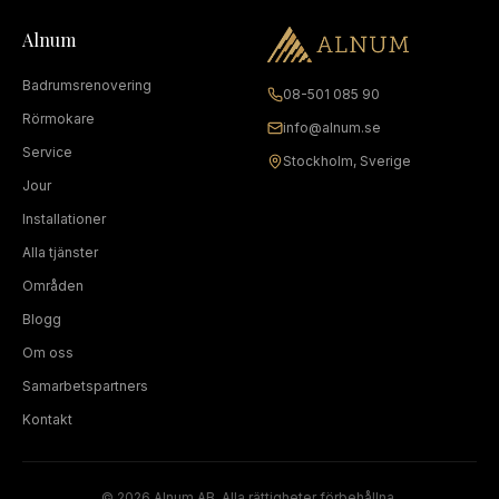
Alnum
Badrumsrenovering
08-501 085 90
Rörmokare
info@alnum.se
Service
Stockholm, Sverige
Jour
Installationer
Alla tjänster
Områden
Blogg
Om oss
Samarbetspartners
Kontakt
©
2026
Alnum AB. Alla rättigheter förbehållna.