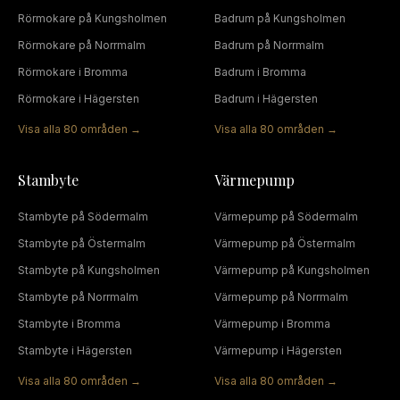
Rörmokare
på
Kungsholmen
Badrum
på
Kungsholmen
Rörmokare
på
Norrmalm
Badrum
på
Norrmalm
Rörmokare
i
Bromma
Badrum
i
Bromma
Rörmokare
i
Hägersten
Badrum
i
Hägersten
Visa alla
80
områden →
Visa alla
80
områden →
Stambyte
Värmepump
Stambyte
på
Södermalm
Värmepump
på
Södermalm
Stambyte
på
Östermalm
Värmepump
på
Östermalm
Stambyte
på
Kungsholmen
Värmepump
på
Kungsholmen
Stambyte
på
Norrmalm
Värmepump
på
Norrmalm
Stambyte
i
Bromma
Värmepump
i
Bromma
Stambyte
i
Hägersten
Värmepump
i
Hägersten
Visa alla
80
områden →
Visa alla
80
områden →