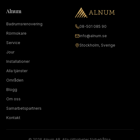
Alnum
Badrumsrenovering
08-501 085 90
Rörmokare
info@alnum.se
Service
Stockholm, Sverige
Jour
Installationer
Alla tjänster
Områden
Blogg
Om oss
Samarbetspartners
Kontakt
©
2026
Alnum AB. Alla rättigheter förbehållna.