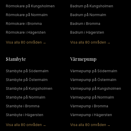
Rörmokare
på
Kungsholmen
Badrum
på
Kungsholmen
Rörmokare
på
Norrmalm
Badrum
på
Norrmalm
Rörmokare
i
Bromma
Badrum
i
Bromma
Rörmokare
i
Hägersten
Badrum
i
Hägersten
Visa alla
80
områden →
Visa alla
80
områden →
Stambyte
Värmepump
Stambyte
på
Södermalm
Värmepump
på
Södermalm
Stambyte
på
Östermalm
Värmepump
på
Östermalm
Stambyte
på
Kungsholmen
Värmepump
på
Kungsholmen
Stambyte
på
Norrmalm
Värmepump
på
Norrmalm
Stambyte
i
Bromma
Värmepump
i
Bromma
Stambyte
i
Hägersten
Värmepump
i
Hägersten
Visa alla
80
områden →
Visa alla
80
områden →