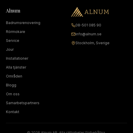
Alnum
Badrumsrenovering
08-501 085 90
Rörmokare
info@alnum.se
Service
Stockholm, Sverige
Jour
Installationer
Alla tjänster
Områden
Blogg
Om oss
Samarbetspartners
Kontakt
©
2026
Alnum AB. Alla rättigheter förbehållna.