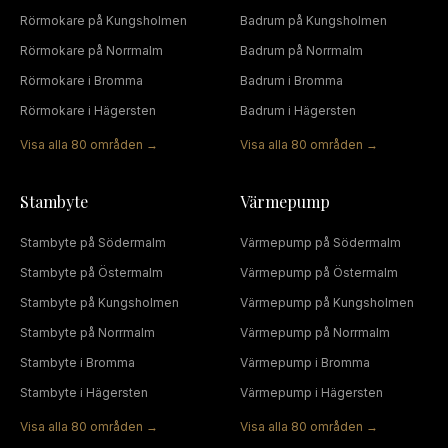
Rörmokare
på
Kungsholmen
Badrum
på
Kungsholmen
Rörmokare
på
Norrmalm
Badrum
på
Norrmalm
Rörmokare
i
Bromma
Badrum
i
Bromma
Rörmokare
i
Hägersten
Badrum
i
Hägersten
Visa alla
80
områden →
Visa alla
80
områden →
Stambyte
Värmepump
Stambyte
på
Södermalm
Värmepump
på
Södermalm
Stambyte
på
Östermalm
Värmepump
på
Östermalm
Stambyte
på
Kungsholmen
Värmepump
på
Kungsholmen
Stambyte
på
Norrmalm
Värmepump
på
Norrmalm
Stambyte
i
Bromma
Värmepump
i
Bromma
Stambyte
i
Hägersten
Värmepump
i
Hägersten
Visa alla
80
områden →
Visa alla
80
områden →