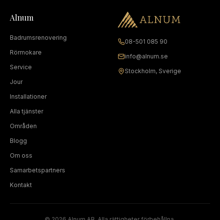
Alnum
Badrumsrenovering
08-501 085 90
Rörmokare
info@alnum.se
Service
Stockholm, Sverige
Jour
Installationer
Alla tjänster
Områden
Blogg
Om oss
Samarbetspartners
Kontakt
©
2026
Alnum AB. Alla rättigheter förbehållna.