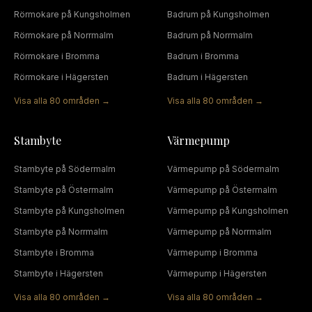
Rörmokare
på
Kungsholmen
Badrum
på
Kungsholmen
Rörmokare
på
Norrmalm
Badrum
på
Norrmalm
Rörmokare
i
Bromma
Badrum
i
Bromma
Rörmokare
i
Hägersten
Badrum
i
Hägersten
Visa alla
80
områden →
Visa alla
80
områden →
Stambyte
Värmepump
Stambyte
på
Södermalm
Värmepump
på
Södermalm
Stambyte
på
Östermalm
Värmepump
på
Östermalm
Stambyte
på
Kungsholmen
Värmepump
på
Kungsholmen
Stambyte
på
Norrmalm
Värmepump
på
Norrmalm
Stambyte
i
Bromma
Värmepump
i
Bromma
Stambyte
i
Hägersten
Värmepump
i
Hägersten
Visa alla
80
områden →
Visa alla
80
områden →