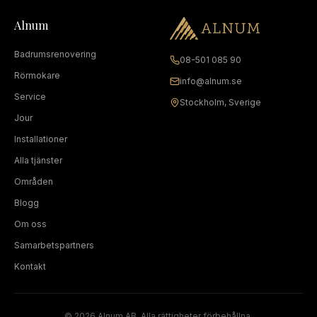
Alnum
Badrumsrenovering
08-501 085 90
Rörmokare
info@alnum.se
Service
Stockholm, Sverige
Jour
Installationer
Alla tjänster
Områden
Blogg
Om oss
Samarbetspartners
Kontakt
©
2026
Alnum AB. Alla rättigheter förbehållna.