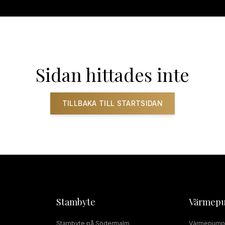
ADRUMSRENOVERING
RÖRMOKARE
JOUR
SERVICE
INSTALLAT
Sidan hittades inte
TILLBAKA TILL STARTSIDAN
Stambyte
Värmep
Stambyte
på
Södermalm
Värmepump