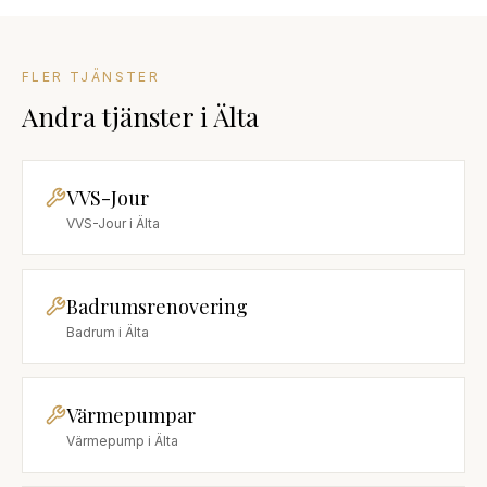
FLER TJÄNSTER
Andra tjänster
i
Älta
VVS-Jour
VVS-Jour
i
Älta
Badrumsrenovering
Badrum
i
Älta
Värmepumpar
Värmepump
i
Älta