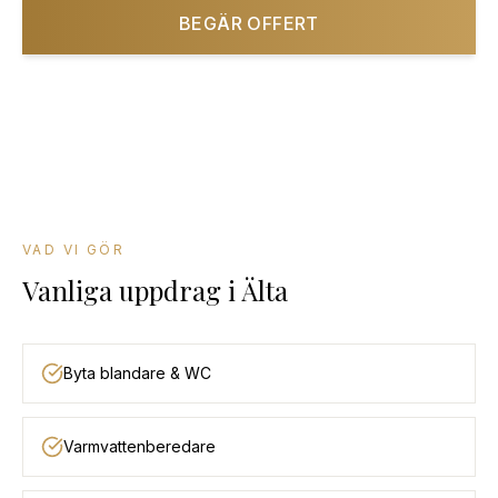
BEGÄR OFFERT
08-501 085 90
VAD VI GÖR
Vanliga uppdrag
i
Älta
Byta blandare & WC
Varmvattenberedare