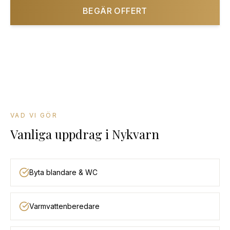
BEGÄR OFFERT
08-501 085 90
VAD VI GÖR
Vanliga uppdrag
i
Nykvarn
Byta blandare & WC
Varmvattenberedare