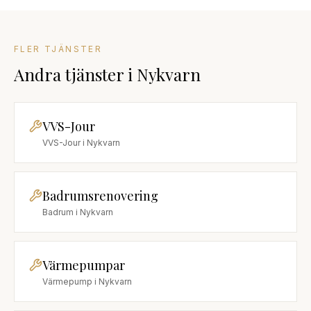
FLER TJÄNSTER
Andra tjänster
i
Nykvarn
VVS-Jour
VVS-Jour
i
Nykvarn
Badrumsrenovering
Badrum
i
Nykvarn
Värmepumpar
Värmepump
i
Nykvarn