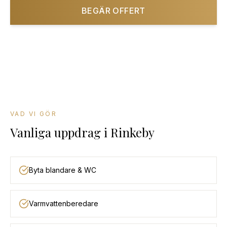
BEGÄR OFFERT
08-501 085 90
VAD VI GÖR
Vanliga uppdrag
i
Rinkeby
Byta blandare & WC
Varmvattenberedare