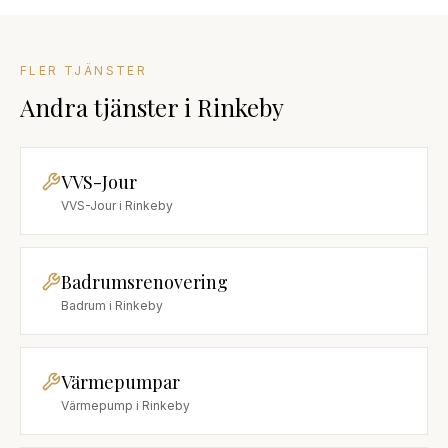
FLER TJÄNSTER
Andra tjänster
i
Rinkeby
VVS-Jour
VVS-Jour
i
Rinkeby
Badrumsrenovering
Badrum
i
Rinkeby
Värmepumpar
Värmepump
i
Rinkeby