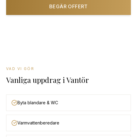
BEGÄR OFFERT
08-501 085 90
VAD VI GÖR
Vanliga uppdrag
i
Vantör
Byta blandare & WC
Varmvattenberedare