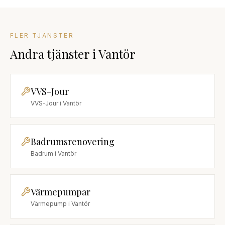
FLER TJÄNSTER
Andra tjänster
i
Vantör
VVS-Jour
VVS-Jour
i
Vantör
Badrumsrenovering
Badrum
i
Vantör
Värmepumpar
Värmepump
i
Vantör